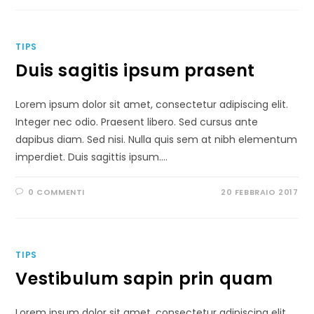
TIPS
Duis sagitis ipsum prasent
Lorem ipsum dolor sit amet, consectetur adipiscing elit.
Integer nec odio. Praesent libero. Sed cursus ante
dapibus diam. Sed nisi. Nulla quis sem at nibh elementum
imperdiet. Duis sagittis ipsum.…
0 COMMENTI
20 FEBBRAIO 2017
TIPS
Vestibulum sapin prin quam
Lorem ipsum dolor sit amet, consectetur adipiscing elit.