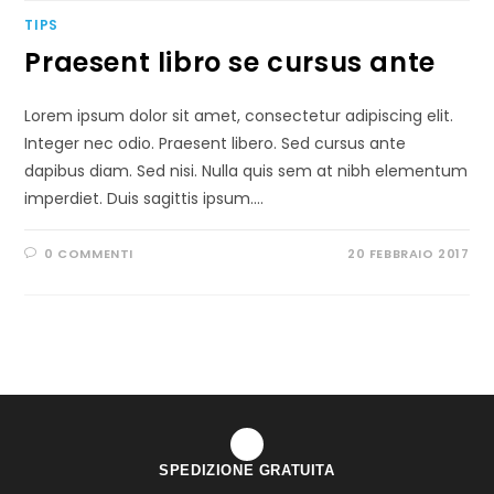
TIPS
Praesent libro se cursus ante
Lorem ipsum dolor sit amet, consectetur adipiscing elit.
Integer nec odio. Praesent libero. Sed cursus ante
dapibus diam. Sed nisi. Nulla quis sem at nibh elementum
imperdiet. Duis sagittis ipsum.…
0 COMMENTI
20 FEBBRAIO 2017
SPEDIZIONE GRATUITA