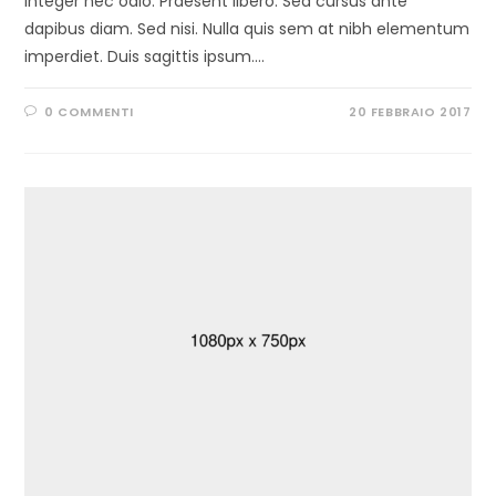
Integer nec odio. Praesent libero. Sed cursus ante
dapibus diam. Sed nisi. Nulla quis sem at nibh elementum
imperdiet. Duis sagittis ipsum.…
0 COMMENTI
20 FEBBRAIO 2017