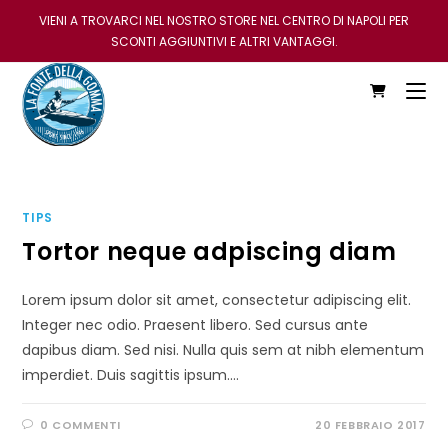
VIENI A TROVARCI NEL NOSTRO STORE NEL CENTRO DI NAPOLI PER
SCONTI AGGIUNTIVI E ALTRI VANTAGGI.
TIPS
Tortor neque adpiscing diam
Lorem ipsum dolor sit amet, consectetur adipiscing elit.
Integer nec odio. Praesent libero. Sed cursus ante
dapibus diam. Sed nisi. Nulla quis sem at nibh elementum
imperdiet. Duis sagittis ipsum.…
0 COMMENTI
20 FEBBRAIO 2017