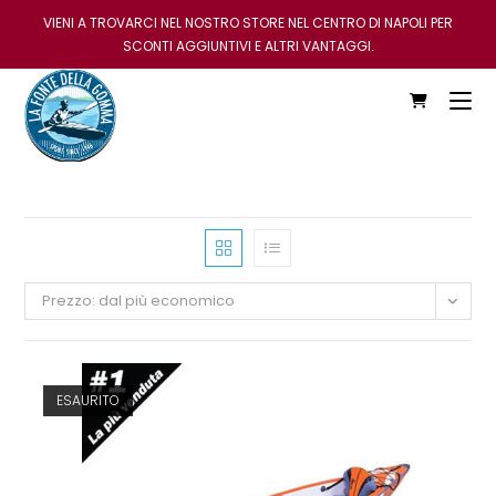
VIENI A TROVARCI NEL NOSTRO STORE NEL CENTRO DI NAPOLI PER
SCONTI AGGIUNTIVI E ALTRI VANTAGGI.
Prezzo: dal più economico
ESAURITO