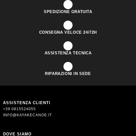
SPEDIZIONE GRATUITA
CONSEGNA VELOCE 24/72H
ASSISTENZA TECNICA
RIPARAZIONI IN SEDE
ASSISTENZA CLIENTI
+39 0815524055
INFO@KAYAKECANOE.IT
DOVE SIAMO