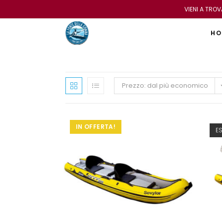
VIENI A TRO
HO
Prezzo: dal più economico
IN OFFERTA!
E