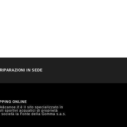
RIPARAZIONI IN SEDE
PPING ONLINE
&canoe.it è il sito specializzato in
oli sportivi acquatici di proprietà
a società la Fonte della Gomma s.a.s.