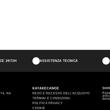
E 24/72H
ASSISTENZA TECNICA
KAYAKECANOE
SHO
Kayak
74, NA
RESO E RECESSO DELL'ACQUISTO
artic
TERMINI E CONDIZIONI
dell
POLITICA PRIVACY
COOKIE