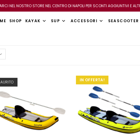
VARCI NEL NOSTRO STORE NEL CENTRO DI NAPOLI PER SCONTI AGGIUNTIVI E ALT
ME
SHOP
KAYAK
SUP
ACCESSORI
SEASCOOTER
IN OFFERTA!
SAURITO