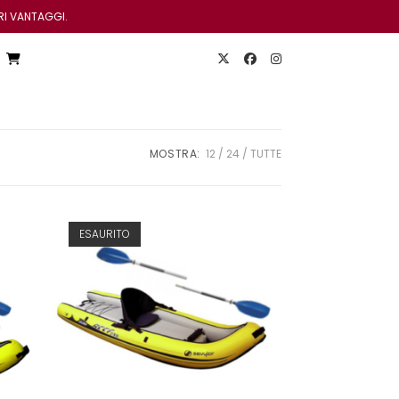
RI VANTAGGI.
MOSTRA:
12
24
TUTTE
ESAURITO