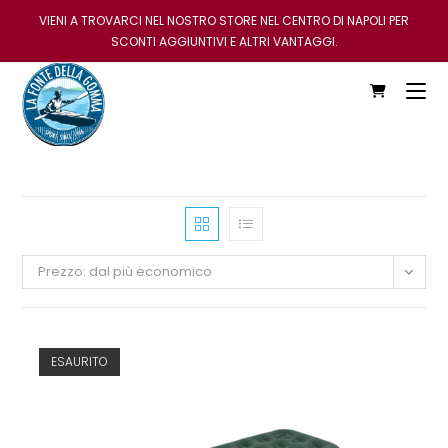
VIENI A TROVARCI NEL NOSTRO STORE NEL CENTRO DI NAPOLI PER
SCONTI AGGIUNTIVI E ALTRI VANTAGGI.
Prezzo: dal più economico
ESAURITO