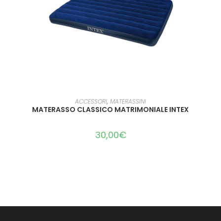
LEGGI TUTTO
ACCESSORI
,
MATERASSINI
MATERASSO CLASSICO MATRIMONIALE INTEX
30,00
€