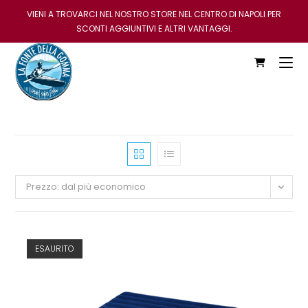
VIENI A TROVARCI NEL NOSTRO STORE NEL CENTRO DI NAPOLI PER
SCONTI AGGIUNTIVI E ALTRI VANTAGGI.
Prezzo: dal più economico
ESAURITO