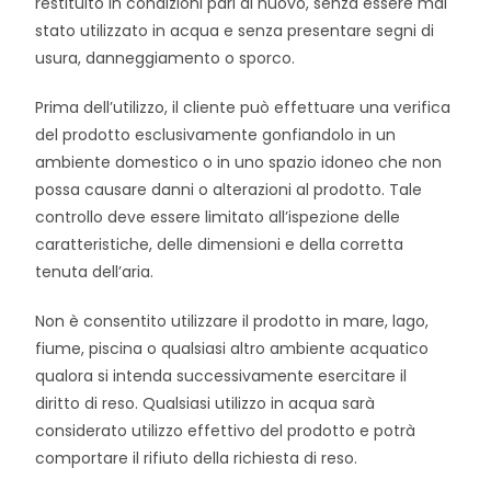
restituito in condizioni pari al nuovo, senza essere mai
stato utilizzato in acqua e senza presentare segni di
usura, danneggiamento o sporco.
Prima dell’utilizzo, il cliente può effettuare una verifica
del prodotto esclusivamente gonfiandolo in un
ambiente domestico o in uno spazio idoneo che non
possa causare danni o alterazioni al prodotto. Tale
controllo deve essere limitato all’ispezione delle
caratteristiche, delle dimensioni e della corretta
tenuta dell’aria.
Non è consentito utilizzare il prodotto in mare, lago,
fiume, piscina o qualsiasi altro ambiente acquatico
qualora si intenda successivamente esercitare il
diritto di reso. Qualsiasi utilizzo in acqua sarà
considerato utilizzo effettivo del prodotto e potrà
comportare il rifiuto della richiesta di reso.