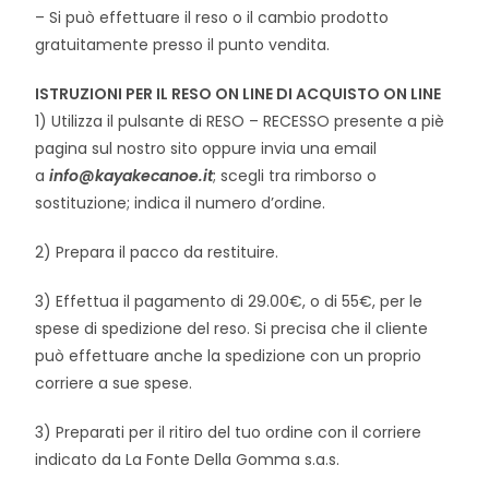
– Si può effettuare il reso o il cambio prodotto
gratuitamente presso il punto vendita.
ISTRUZIONI PER IL RESO ON LINE DI ACQUISTO ON LINE
1) Utilizza il pulsante di RESO – RECESSO presente a piè
pagina sul nostro sito oppure invia una email
a
info@kayakecanoe.it
; scegli tra rimborso o
sostituzione; indica il numero d’ordine.
2) Prepara il pacco da restituire.
3) Effettua il pagamento di 29.00€, o di 55€, per le
spese di spedizione del reso. Si precisa che il cliente
può effettuare anche la spedizione con un proprio
corriere a sue spese.
3) Preparati per il ritiro del tuo ordine con il corriere
indicato da La Fonte Della Gomma s.a.s.