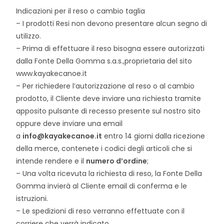
Indicazioni per il reso o cambio taglia
– I prodotti Resi non devono presentare alcun segno di
utilizzo.
– Prima di effettuare il reso bisogna essere autorizzati
dalla Fonte Della Gomma s.a.s.,proprietaria del sito
www.kayakecanoe.it
– Per richiedere l’autorizzazione al reso o al cambio
prodotto, il Cliente deve inviare una richiesta tramite
apposito pulsante di recesso presente sul nostro sito
oppure deve inviare una email
a
info@kayakecanoe.it
entro 14 giorni dalla ricezione
della merce, contenete i codici degli articoli che si
intende rendere e il
numero d’ordine
;
– Una volta ricevuta la richiesta di reso, la Fonte Della
Gomma invierà al Cliente email di conferma e le
istruzioni.
– Le spedizioni di reso verranno effettuate con il
corriere che verrà indicato.