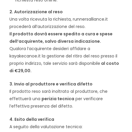
richiesta reso online.
2. Autorizzazione al reso
Una volta ricevuta la richiesta, runnersalliance.it
procederà all’autorizzazione del reso.
Il prodotto dovrà essere spedito a cura e spese
dell’acquirente, salvo diversa indicazione.
Qualora l’acquirente desideri affidare a
kayakecanoe.it la gestione del ritiro del reso presso il
proprio indirizzo, tale servizio sarà disponibile
al costo
di €29,00.
3. Invio al produttore e verifica difetto
Il prodotto reso sarà inoltrato al produttore, che
effettuerà una
perizia tecnica
per verificare
l’effettiva presenza del difetto.
4. Esito della verifica
A seguito della valutazione tecnica: