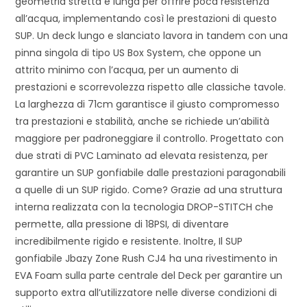
geometria stretta e lunga per offrire poca resistenza
all’acqua, implementando così le prestazioni di questo
SUP. Un deck lungo e slanciato lavora in tandem con una
pinna singola di tipo US Box System, che oppone un
attrito minimo con l’acqua, per un aumento di
prestazioni e scorrevolezza rispetto alle classiche tavole.
La larghezza di 71cm garantisce il giusto compromesso
tra prestazioni e stabilità, anche se richiede un’abilità
maggiore per padroneggiare il controllo. Progettato con
due strati di PVC Laminato ad elevata resistenza, per
garantire un SUP gonfiabile dalle prestazioni paragonabili
a quelle di un SUP rigido. Come? Grazie ad una struttura
interna realizzata con la tecnologia DROP-STITCH che
permette, alla pressione di 18PSI, di diventare
incredibilmente rigido e resistente. Inoltre, Il SUP
gonfiabile Jbazy Zone Rush CJ4 ha una rivestimento in
EVA Foam sulla parte centrale del Deck per garantire un
supporto extra all’utilizzatore nelle diverse condizioni di