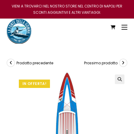
VIENI A TROVARCI NEL NOSTRO STORE NEL CENTRO DI NAPOLI PER
SCONTI AGGIUNTIVI E ALTRI VANTAGGI.
Prodotto precedente
Prossimo prodotto
IN OFFERTA!