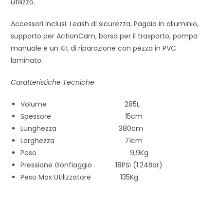
utilizzo.
Accessori Inclusi: Leash di sicurezza, Pagaia in alluminio,
supporto per ActionCam, borsa per il trasporto, pompa
manuale e un Kit di riparazione con pezza in PVC
laminato.
Caratteristiche Tecniche
Volume 285L
Spessore 15cm
Lunghezza 380cm
Larghezza 71cm
Peso 9,9Kg
Pressione Gonfiaggio 18PSI (1.24Bar)
Peso Max Utilizzatore 135Kg