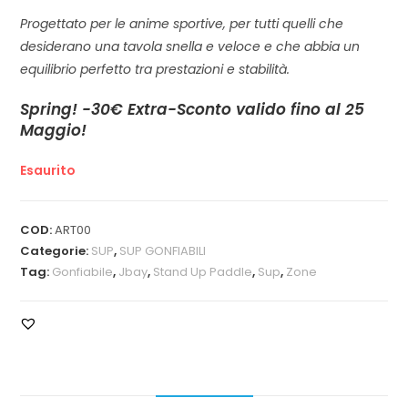
Progettato per le anime sportive, per tutti quelli che
desiderano una tavola snella e veloce e che abbia un
equilibrio perfetto tra prestazioni e stabilità.
Spring! -30€ Extra-Sconto valido fino al 25
Maggio!
Esaurito
COD:
ART00
Categorie:
SUP
,
SUP GONFIABILI
Tag:
Gonfiabile
,
Jbay
,
Stand Up Paddle
,
Sup
,
Zone