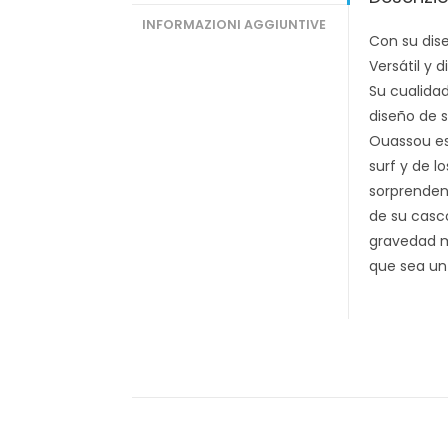
INFORMAZIONI AGGIUNTIVE
Con su dise
Versátil y 
Su cualidad
diseño de s
Ouassou es
surf y de l
sorprendent
de su casc
gravedad m
que sea un 