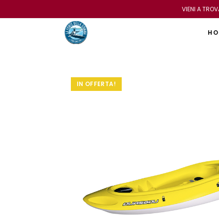
VIENI A TRO
HO
IN OFFERTA!