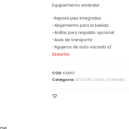
Equipamiento estándar:
-Reposa pies integrados
-Alojamiento para la bebida
-Anillas para respaldo opcional
-Asas de transporte
-Agujeros de auto vaciado x2
Esaurito
COD:
KARI01
Categoria:
SEVYLOR CANOE GONFIABILI
one