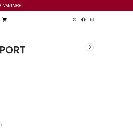
RI VANTAGGI.
SPORT
)