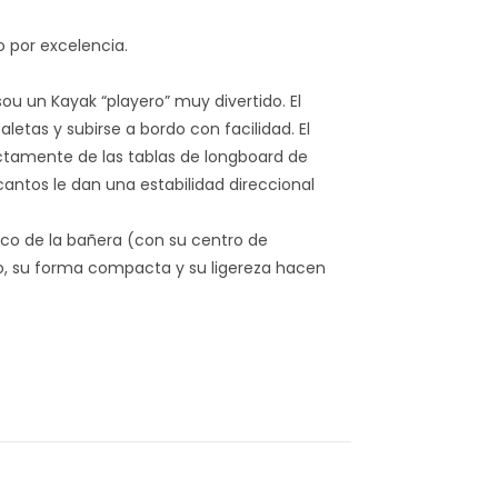
o por excelencia.
ou un Kayak “playero” muy divertido. El
etas y subirse a bordo con facilidad. El
ectamente de las tablas de longboard de
cantos le dan una estabilidad direccional
ico de la bañera (con su centro de
o, su forma compacta y su ligereza hacen