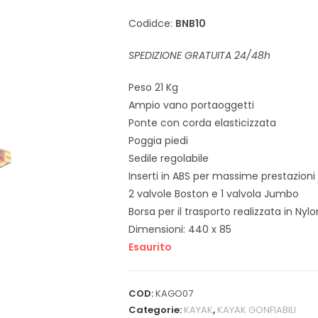
Codidce:
BNB10
SPEDIZIONE GRATUITA 24/48h
Peso 21 Kg
Ampio vano portaoggetti
Ponte con corda elasticizzata
Poggia piedi
Sedile regolabile
Inserti in ABS per massime prestazioni
2 valvole Boston e 1 valvola Jumbo
Borsa per il trasporto realizzata in Nylo
Dimensioni: 440 x 85
Esaurito
COD:
KAGO07
Categorie:
KAYAK
,
KAYAK GONFIABILI