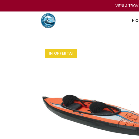
VIENI A TRO
HO
IN OFFERTA!