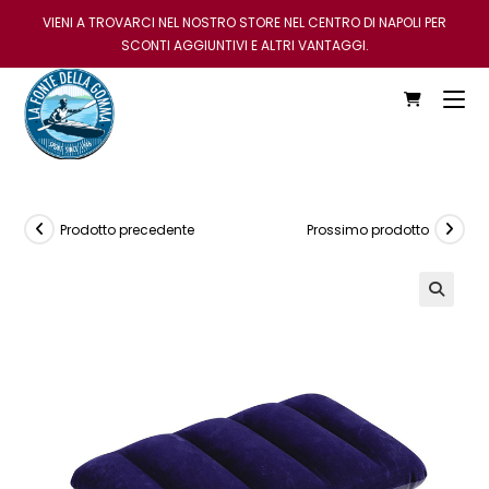
VIENI A TROVARCI NEL NOSTRO STORE NEL CENTRO DI NAPOLI PER
SCONTI AGGIUNTIVI E ALTRI VANTAGGI.
Prodotto precedente
Prossimo prodotto