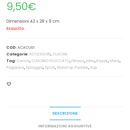
9,50
€
Dimensioni 43 x 28 x 9 cm
Esaurito
COD:
ACACU01
Categorie:
ACCESSORI
,
CUSCINI
Tag:
Canoa
,
CUSCINO FLOCCATO
,
Fitness
,
Intex
,
Kayak
,
Mare
,
Pagaiare
,
Spiaggia
,
Sport
,
Stand Up Paddle
,
Sup
DESCRIZIONE
INFORMAZIONI AGGIUNTIVE