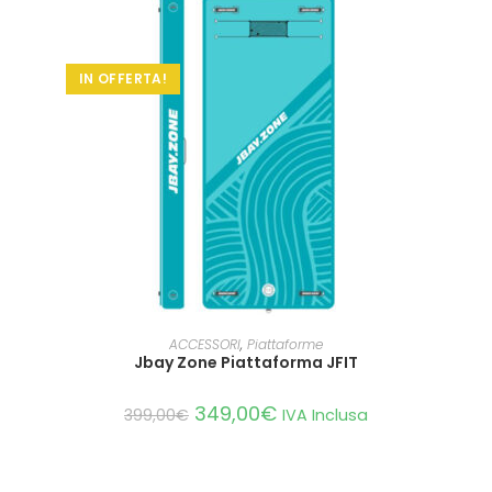
IN OFFERTA!
AGGIUNGI AL CARRELLO
ACCESSORI
,
Piattaforme
Jbay Zone Piattaforma JFIT
349,00
€
399,00
€
IVA Inclusa